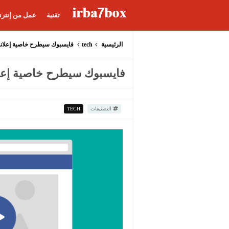
تقنية
عمل من إنترن
الرئيسية
tech
فايسبوك سيطرح خاصية إعلانا
فايسبوك سيطرح خاصية إعلا
التصنيفات
TECH