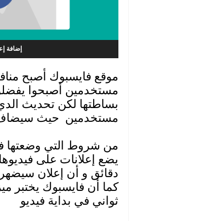
إضافة إع
موقع فايسبوك أصبح مناف
مستخدمين أصبحوا يفضلوا
بساطتها لكن تحديث الدي
مستخدمين حيث سيضاف إع
من شروط التي وضعتها فا
دقائق و أن إعلان سيضهر 
ثواني في بداية فيديو