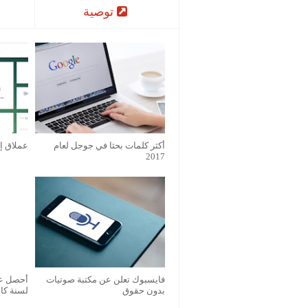
توصية
أكثر كلمات بحثا في جوجل لعام
عملاق إيقا
2017
فايسبوك تعلن عن مكتبة صوتيات
بدون حقوق
لسنة كام