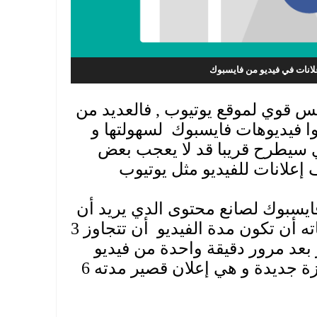
لانات في فيديو من فايسبوك
س قوي لموقع يوتيوب , فالعديد من
 فيديوهات فايسبوك لسهولتها و
 سيطرح قريبا قد لا يعجب بعض
لانات للفيديو مثل يوتيوب
يسبوك لصانع محتوى الدي يريد أن
يضع إعلانات على فيديوهاته أن تكون مدة الفيديو أن تتجاوز 3
بعد مرور دقيقة واحدة من فيديو
كما أن فايسبوك يختبر ميزة جديدة و هي إعلان قصير مدته 6