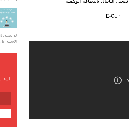
عيل البايبال بالبطاقة الوهمية
E-Coin
لم تصدق لكن
الأسئلة عل..
اشترك 