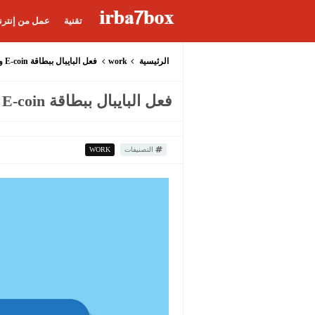
تقنية
عمل من إنترن
الرئيسية
work
فعل البايبال ببطاقة E-coin وهمية
فعل البايبال ببطاقة E-coin وهمية
التصنيفات
WORK