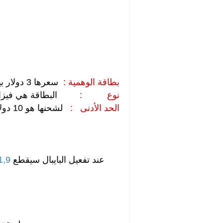
بطاقة الوهمية :
سعرها 3 دولار بيتكوين
نوع :
البطاقة هي فيزا
الحد الأدنى :
لشحنها هو 10 دولار بيتكوين
عند تفعيل البايبال سيقطع
1,9 دولار