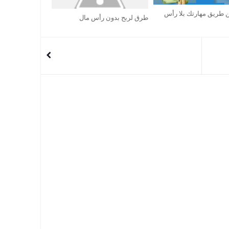
ن طريق مهارتك بلا رأس
طرق لربح بدون رأس مال