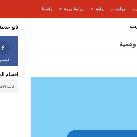
يت
مراجعات
برامج
روابط مهمة
راسلنا
تابع جديدن
فيسبو
أقسام الم