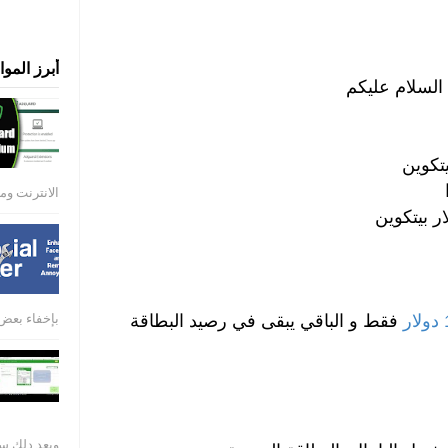
أبرز المو
السلام عليكم
الانترنت ومن
بإخفاء بعض 
فقط و الباقي يبقى في رصيد البطاقة
وبعد دلك ستحصل على