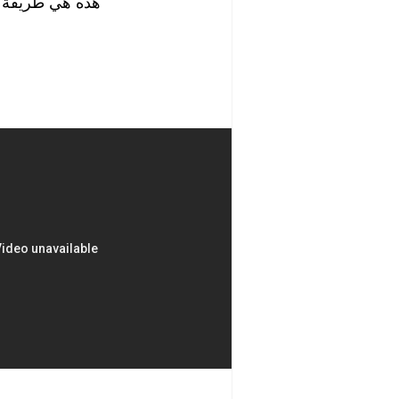
هده هي طريقة تف